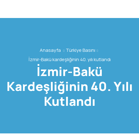
Anasayfa
Türkiye Basını
İzmir-Bakü kardeşliğinin 40. yılı kutlandı
İzmir-Bakü
Kardeşliğinin 40. Yılı
Kutlandı