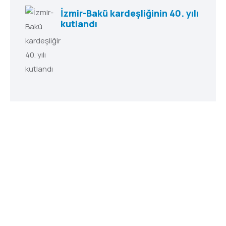
İzmir-Bakü kardeşliğinin 40. yılı
kutlandı