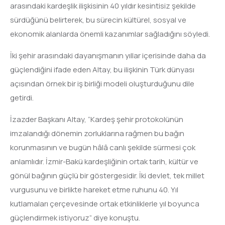
arasındaki kardeşlik ilişkisinin 40 yıldır kesintisiz şekilde
sürdüğünü belirterek, bu sürecin kültürel, sosyal ve
ekonomik alanlarda önemli kazanımlar sağladığını söyledi.
İki şehir arasındaki dayanışmanın yıllar içerisinde daha da
güçlendiğini ifade eden Altay, bu ilişkinin Türk dünyası
açısından örnek bir iş birliği modeli oluşturduğunu dile
getirdi.
İzazder Başkanı Altay, “Kardeş şehir protokolünün
imzalandığı dönemin zorluklarına rağmen bu bağın
korunmasının ve bugün hâlâ canlı şekilde sürmesi çok
anlamlıdır. İzmir-Bakü kardeşliğinin ortak tarih, kültür ve
gönül bağının güçlü bir göstergesidir. İki devlet, tek millet
vurgusunu ve birlikte hareket etme ruhunu 40. Yıl
kutlamaları çerçevesinde ortak etkinliklerle yıl boyunca
güçlendirmek istiyoruz” diye konuştu.