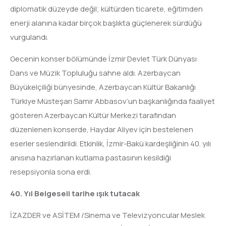
diplomatik düzeyde değil; kültürden ticarete, eğitimden
enerji alanına kadar birçok başlıkta güçlenerek sürdüğü
vurgulandı.
Gecenin konser bölümünde İzmir Devlet Türk Dünyası
Dans ve Müzik Topluluğu sahne aldı. Azerbaycan
Büyükelçiliği bünyesinde, Azerbaycan Kültür Bakanlığı
Türkiye Müsteşarı Samir Abbasov’un başkanlığında faaliyet
gösteren Azerbaycan Kültür Merkezi tarafından
düzenlenen konserde, Haydar Aliyev için bestelenen
eserler seslendirildi. Etkinlik, İzmir-Bakü kardeşliğinin 40. yılı
anısına hazırlanan kutlama pastasının kesildiği
resepsiyonla sona erdi.
40. Yıl Belgeseli tarihe ışık tutacak
İZAZDER ve ASİTEM /Sinema ve Televizyoncular Meslek