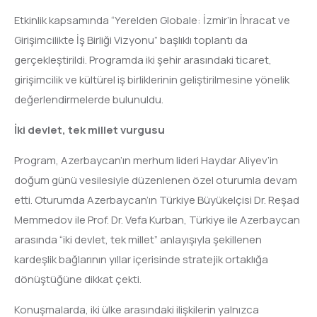
Etkinlik kapsamında “Yerelden Globale: İzmir’in İhracat ve
Girişimcilikte İş Birliği Vizyonu” başlıklı toplantı da
gerçekleştirildi. Programda iki şehir arasındaki ticaret,
girişimcilik ve kültürel iş birliklerinin geliştirilmesine yönelik
değerlendirmelerde bulunuldu.
İki devlet, tek millet vurgusu
Program, Azerbaycan’ın merhum lideri Haydar Aliyev’in
doğum günü vesilesiyle düzenlenen özel oturumla devam
etti. Oturumda Azerbaycan’ın Türkiye Büyükelçisi Dr. Reşad
Memmedov ile Prof. Dr. Vefa Kurban, Türkiye ile Azerbaycan
arasında “iki devlet, tek millet” anlayışıyla şekillenen
kardeşlik bağlarının yıllar içerisinde stratejik ortaklığa
dönüştüğüne dikkat çekti.
Konuşmalarda, iki ülke arasındaki ilişkilerin yalnızca