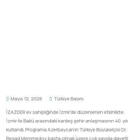
Mayıs 12, 2026
Türkiye Basını
İZAZDER ev sahipliğinde İzmir’de düzenlenen etkinlikte,
İzmir ile Bakü arasındaki kardeş şehir anlaşmasının 40. yılı
kutlandı. Programa Azerbaycan’ın Türkiye Büyükelçisi Dr.
Reşad Memmedov başta olmak üzere çok sayıda davetli