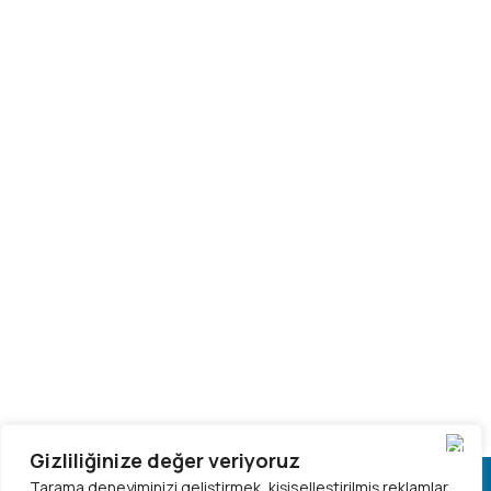
Gizliliğinize değer veriyoruz
Tarama deneyiminizi geliştirmek, kişiselleştirilmiş reklamlar