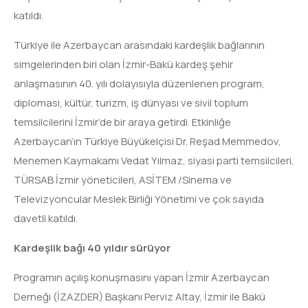
katıldı.
Türkiye ile Azerbaycan arasındaki kardeşlik bağlarının
simgelerinden biri olan İzmir-Bakü kardeş şehir
anlaşmasının 40. yılı dolayısıyla düzenlenen program,
diplomasi, kültür, turizm, iş dünyası ve sivil toplum
temsilcilerini İzmir’de bir araya getirdi. Etkinliğe
Azerbaycan’ın Türkiye Büyükelçisi Dr. Reşad Memmedov,
Menemen Kaymakamı Vedat Yılmaz, siyasi parti temsilcileri,
TÜRSAB İzmir yöneticileri, ASİTEM /Sinema ve
Televizyoncular Meslek Birliği Yönetimi ve çok sayıda
davetli katıldı.
Kardeşlik bağı 40 yıldır sürüyor
Programın açılış konuşmasını yapan İzmir Azerbaycan
Derneği (İZAZDER) Başkanı Perviz Altay, İzmir ile Bakü