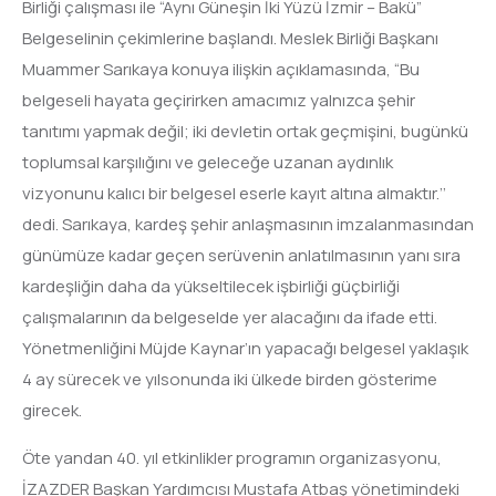
Birliği çalışması ile “Aynı Güneşin İki Yüzü İzmir – Bakü”
Belgeselinin çekimlerine başlandı. Meslek Birliği Başkanı
Muammer Sarıkaya konuya ilişkin açıklamasında, “Bu
belgeseli hayata geçirirken amacımız yalnızca şehir
tanıtımı yapmak değil; iki devletin ortak geçmişini, bugünkü
toplumsal karşılığını ve geleceğe uzanan aydınlık
vizyonunu kalıcı bir belgesel eserle kayıt altına almaktır.’’
dedi. Sarıkaya, kardeş şehir anlaşmasının imzalanmasından
günümüze kadar geçen serüvenin anlatılmasının yanı sıra
kardeşliğin daha da yükseltilecek işbirliği güçbirliği
çalışmalarının da belgeselde yer alacağını da ifade etti.
Yönetmenliğini Müjde Kaynar’ın yapacağı belgesel yaklaşık
4 ay sürecek ve yılsonunda iki ülkede birden gösterime
girecek.
Öte yandan 40. yıl etkinlikler programın organizasyonu,
İZAZDER Başkan Yardımcısı Mustafa Atbaş yönetimindeki