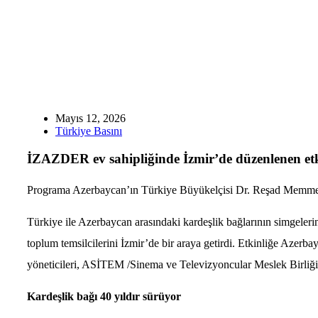
Mayıs 12, 2026
Türkiye Basını
İZAZDER ev sahipliğinde İzmir’de düzenlenen etkin
Programa Azerbaycan’ın Türkiye Büyükelçisi Dr. Reşad Memmedov
Türkiye ile Azerbaycan arasındaki kardeşlik bağlarının simgelerin
toplum temsilcilerini İzmir’de bir araya getirdi. Etkinliğe A
yöneticileri, ASİTEM /Sinema ve Televizyoncular Meslek Birliği 
Kardeşlik bağı 40 yıldır sürüyor