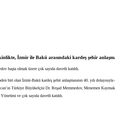
likte, İzmir ile Bakü arasındaki kardeş şehir anlaşmas
 başta olmak üzere çok sayıda davetli katıldı.
den biri olan İzmir-Bakü kardeş şehir anlaşmasının 40. yılı dolayısıyla 
zerbaycan’ın Türkiye Büyükelçisi Dr. Reşad Memmedov, Menemen Kaymaka
Yönetimi ve çok sayıda davetli katıldı.