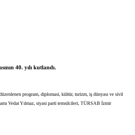
ının 40. yılı kutlandı.
düzenlenen program, diplomasi, kültür, turizm, iş dünyası ve sivil
mı Vedat Yılmaz, siyasi parti temsilcileri, TÜRSAB İzmir