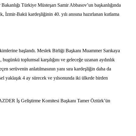
 Bakanlığı Türkiye Müsteşarı Samir Abbasov’un başkanlığında
k, İzmir-Bakü kardeşliğinin 40. yılı anısına hazırlanan kutlama
kimlerine başlandı. Meslek Birliği Başkanı Muammer Sarıkaya
i, bugünkü toplumsal karşılığını ve geleceğe uzanan aydınlık
eçen serüvenin anlatılmasının yanı sıra kardeşliğin daha da
esel yaklaşık 4 ay sürecek ve yılsonunda iki ülkede birden
İZAZDER İş Geliştirme Komitesi Başkanı Tamer Öztürk’ün