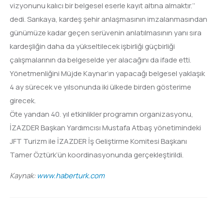
vizyonunu kalıcı bir belgesel eserle kayıt altına almaktır.’’
dedi. Sarıkaya, kardeş şehir anlaşmasının imzalanmasından
günümüze kadar geçen serüvenin anlatılmasının yanı sıra
kardeşliğin daha da yükseltilecek işbirliği güçbirliği
çalışmalarının da belgeselde yer alacağını da ifade etti.
Yönetmenliğini Müjde Kaynar’ın yapacağı belgesel yaklaşık
4 ay sürecek ve yılsonunda iki ülkede birden gösterime
girecek.
Öte yandan 40. yıl etkinlikler programın organizasyonu,
İZAZDER Başkan Yardımcısı Mustafa Atbaş yönetimindeki
JFT Turizm ile İZAZDER İş Geliştirme Komitesi Başkanı
Tamer Öztürk’ün koordinasyonunda gerçekleştirildi.
Kaynak:
www.haberturk.com