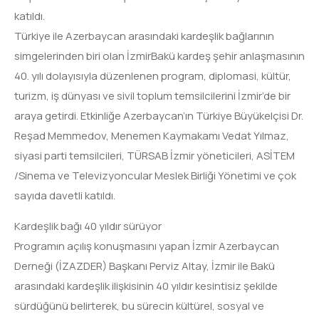
katıldı.
Türkiye ile Azerbaycan arasındaki kardeşlik bağlarının
simgelerinden biri olan İzmirBakü kardeş şehir anlaşmasının
40. yılı dolayısıyla düzenlenen program, diplomasi, kültür,
turizm, iş dünyası ve sivil toplum temsilcilerini İzmir’de bir
araya getirdi. Etkinliğe Azerbaycan’ın Türkiye Büyükelçisi Dr.
Reşad Memmedov, Menemen Kaymakamı Vedat Yılmaz,
siyasi parti temsilcileri, TÜRSAB İzmir yöneticileri, ASİTEM
/Sinema ve Televizyoncular Meslek Birliği Yönetimi ve çok
sayıda davetli katıldı.
Kardeşlik bağı 40 yıldır sürüyor
Programın açılış konuşmasını yapan İzmir Azerbaycan
Derneği (İZAZDER) Başkanı Perviz Altay, İzmir ile Bakü
arasındaki kardeşlik ilişkisinin 40 yıldır kesintisiz şekilde
sürdüğünü belirterek, bu sürecin kültürel, sosyal ve