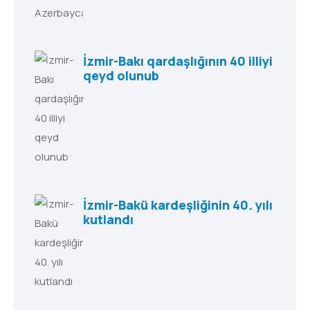
İzmir-Bakı qardaşlığının 40 illiyi
qeyd olunub
İzmir-Bakü kardeşliğinin 40. yılı
kutlandı