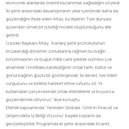
ekonomik alanlarda önemli kazanımlar sağladığını söyledi.
İki şehir arasındaki dayanışmanın yıllar içerisinde daha da
güçlendiğini ifade eden Altay, bu ilişkinin Türk dünyası
açısından örnek bir iş birliği modeli oluşturduğunu dile
getirdi.
İzazder Başkanı Altay, “Kardeş şehir protokolünün
imzalandığı dönemin zorluklarına rağmen bu bağın
korunmasının ve bugün hâlâ canlı şekilde sürmesi çok
anlamlıdır. İzmirBakü kardeşliğinin ortak tarih, kültür ve
gönül bağının güçlü bir göstergesidir. İki devlet, tek millet
vurgusunu ve birlikte hareket etme ruhunu 40. Yıl
kutlamaları çerçevesinde ortak etkinliklerle yıl boyunca
güçlendirmek istiyoruz” diye konuştu.
Etkinlik kapsamında “Yerelden Globale: İzmir’in İhracat ve
Girişimcilikte İş Birliği Vizyonu” başlıklı toplantı da
gerçekleştirildi. Programda iki şehir arasındaki ticaret,