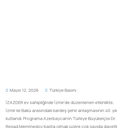
Mayıs 12, 2026
Türkiye Basını
İZAZDER ev sahipliğinde İzmir’de düzenlenen etkinlikte,
İzmir ile Bakü arasındaki kardeş şehir anlaşmasının 40. yılı
kutlandı. Programa Azerbaycan’ın Türkiye Büyükelçisi Dr.
Reşad Memmedov başta olmak üzere çok sayıda davetli