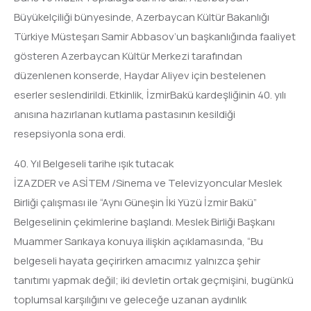
Büyükelçiliği bünyesinde, Azerbaycan Kültür Bakanlığı
Türkiye Müsteşarı Samir Abbasov’un başkanlığında faaliyet
gösteren Azerbaycan Kültür Merkezi tarafından
düzenlenen konserde, Haydar Aliyev için bestelenen
eserler seslendirildi. Etkinlik, İzmirBakü kardeşliğinin 40. yılı
anısına hazırlanan kutlama pastasının kesildiği
resepsiyonla sona erdi.
40. Yıl Belgeseli tarihe ışık tutacak
İZAZDER ve ASİTEM /Sinema ve Televizyoncular Meslek
Birliği çalışması ile “Aynı Güneşin İki Yüzü İzmir Bakü”
Belgeselinin çekimlerine başlandı. Meslek Birliği Başkanı
Muammer Sarıkaya konuya ilişkin açıklamasında, “Bu
belgeseli hayata geçirirken amacımız yalnızca şehir
tanıtımı yapmak değil; iki devletin ortak geçmişini, bugünkü
toplumsal karşılığını ve geleceğe uzanan aydınlık