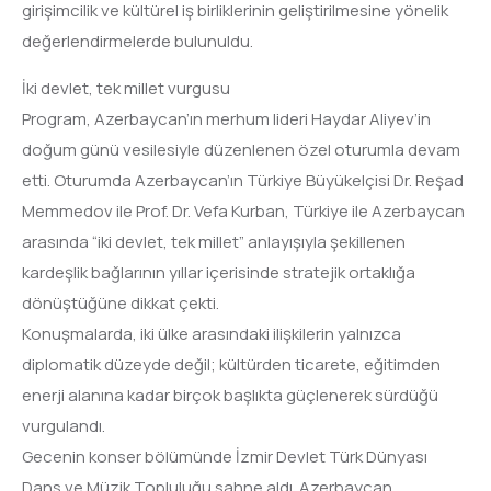
girişimcilik ve kültürel iş birliklerinin geliştirilmesine yönelik
değerlendirmelerde bulunuldu.
İki devlet, tek millet vurgusu
Program, Azerbaycan’ın merhum lideri Haydar Aliyev’in
doğum günü vesilesiyle düzenlenen özel oturumla devam
etti. Oturumda Azerbaycan’ın Türkiye Büyükelçisi Dr. Reşad
Memmedov ile Prof. Dr. Vefa Kurban, Türkiye ile Azerbaycan
arasında “iki devlet, tek millet” anlayışıyla şekillenen
kardeşlik bağlarının yıllar içerisinde stratejik ortaklığa
dönüştüğüne dikkat çekti.
Konuşmalarda, iki ülke arasındaki ilişkilerin yalnızca
diplomatik düzeyde değil; kültürden ticarete, eğitimden
enerji alanına kadar birçok başlıkta güçlenerek sürdüğü
vurgulandı.
Gecenin konser bölümünde İzmir Devlet Türk Dünyası
Dans ve Müzik Topluluğu sahne aldı. Azerbaycan