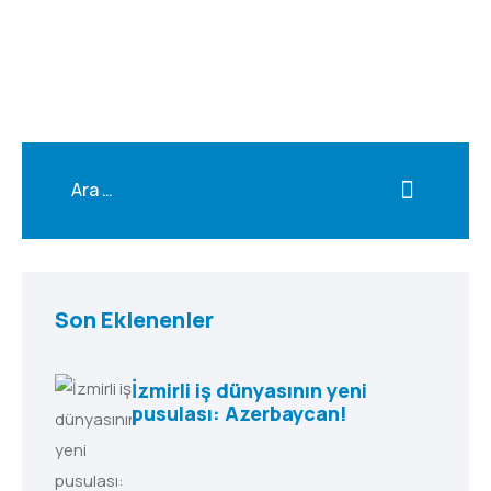
Son Eklenenler
İzmirli iş dünyasının yeni
pusulası: Azerbaycan!