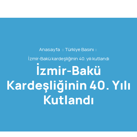
Anasayfa
Türkiye Basını
İzmir-Bakü kardeşliğinin 40. yılı kutlandı
İzmir-Bakü
Kardeşliğinin 40. Yılı
Kutlandı