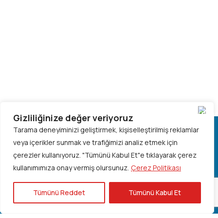
Gizliliğinize değer veriyoruz
Tarama deneyiminizi geliştirmek, kişiselleştirilmiş reklamlar
veya içerikler sunmak ve trafiğimizi analiz etmek için
çerezler kullanıyoruz.
"Tümünü Kabul Et"e tıklayarak çerez
Hızlı Erişim
kullanımımıza onay vermiş olursunuz.
Çerez Politikası
Kuruluş Öykümüz
Tümünü Reddet
Tümünü Kabul Et
Dernek Tüzüğü