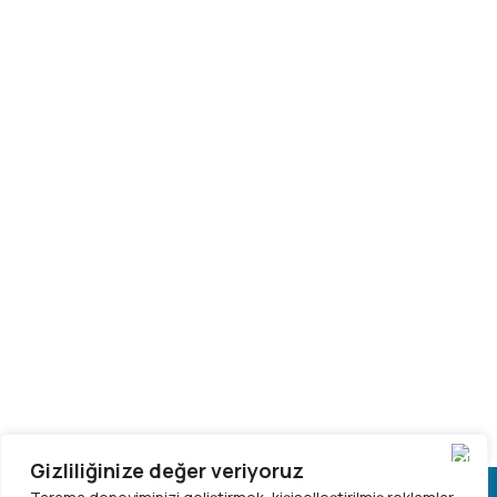
Gizliliğinize değer veriyoruz