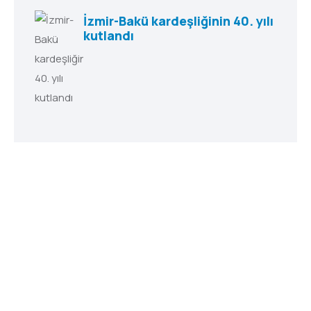
İzmir-Bakü kardeşliğinin 40. yılı
kutlandı