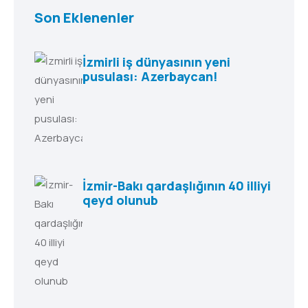
Son Eklenenler
İzmirli iş dünyasının yeni
pusulası: Azerbaycan!
İzmir-Bakı qardaşlığının 40 illiyi
qeyd olunub