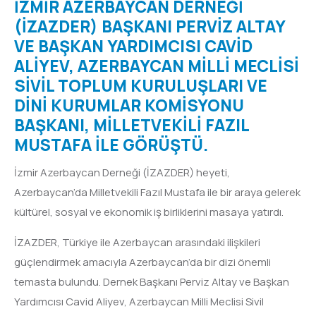
İZMİR AZERBAYCAN DERNEĞİ
(İZAZDER) BAŞKANI PERVİZ ALTAY
VE BAŞKAN YARDIMCISI CAVİD
ALİYEV, AZERBAYCAN MİLLİ MECLİSİ
SİVİL TOPLUM KURULUŞLARI VE
DİNİ KURUMLAR KOMİSYONU
BAŞKANI, MİLLETVEKİLİ FAZIL
MUSTAFA İLE GÖRÜŞTÜ.
İzmir Azerbaycan Derneği (İZAZDER) heyeti,
Azerbaycan’da Milletvekili Fazıl Mustafa ile bir araya gelerek
kültürel, sosyal ve ekonomik iş birliklerini masaya yatırdı.
İZAZDER, Türkiye ile Azerbaycan arasındaki ilişkileri
güçlendirmek amacıyla Azerbaycan’da bir dizi önemli
temasta bulundu. Dernek Başkanı Perviz Altay ve Başkan
Yardımcısı Cavid Aliyev, Azerbaycan Milli Meclisi Sivil