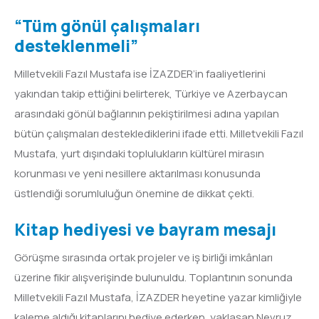
“Tüm gönül çalışmaları
desteklenmeli”
Milletvekili Fazıl Mustafa ise İZAZDER’in faaliyetlerini
yakından takip ettiğini belirterek, Türkiye ve Azerbaycan
arasındaki gönül bağlarının pekiştirilmesi adına yapılan
bütün çalışmaları desteklediklerini ifade etti. Milletvekili Fazıl
Mustafa, yurt dışındaki toplulukların kültürel mirasın
korunması ve yeni nesillere aktarılması konusunda
üstlendiği sorumluluğun önemine de dikkat çekti.
Kitap hediyesi ve bayram mesajı
Görüşme sırasında ortak projeler ve iş birliği imkânları
üzerine fikir alışverişinde bulunuldu. Toplantının sonunda
Milletvekili Fazıl Mustafa, İZAZDER heyetine yazar kimliğiyle
kaleme aldığı kitaplarını hediye ederken, yaklaşan Nevruz