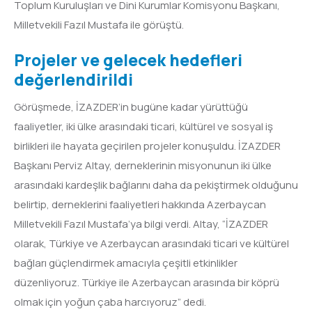
Toplum Kuruluşları ve Dini Kurumlar Komisyonu Başkanı,
Milletvekili Fazıl Mustafa ile görüştü.
Projeler ve gelecek hedefleri
değerlendirildi
Görüşmede, İZAZDER’in bugüne kadar yürüttüğü
faaliyetler, iki ülke arasındaki ticari, kültürel ve sosyal iş
birlikleri ile hayata geçirilen projeler konuşuldu. İZAZDER
Başkanı Perviz Altay, derneklerinin misyonunun iki ülke
arasındaki kardeşlik bağlarını daha da pekiştirmek olduğunu
belirtip, derneklerini faaliyetleri hakkında Azerbaycan
Milletvekili Fazıl Mustafa’ya bilgi verdi. Altay, “İZAZDER
olarak, Türkiye ve Azerbaycan arasındaki ticari ve kültürel
bağları güçlendirmek amacıyla çeşitli etkinlikler
düzenliyoruz. Türkiye ile Azerbaycan arasında bir köprü
olmak için yoğun çaba harcıyoruz” dedi.