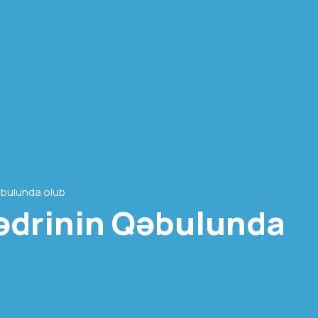
qəbulunda olub
Sədrinin Qəbulunda