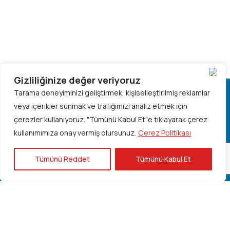
Gizliliğinize değer veriyoruz
Tarama deneyiminizi geliştirmek, kişiselleştirilmiş reklamlar
veya içerikler sunmak ve trafiğimizi analiz etmek için
çerezler kullanıyoruz.
"Tümünü Kabul Et"e tıklayarak çerez
Hızlı Erişim
kullanımımıza onay vermiş olursunuz.
Çerez Politikası
Kuruluş Öykümüz
Tümünü Reddet
Tümünü Kabul Et
Dernek Tüzüğü
Kurucularımız
Yönetim Kurulu
Denetim Kurulu