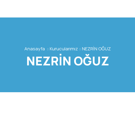
Anasayfa
Kurucularımız
NEZRİN OĞUZ
NEZRİN OĞUZ